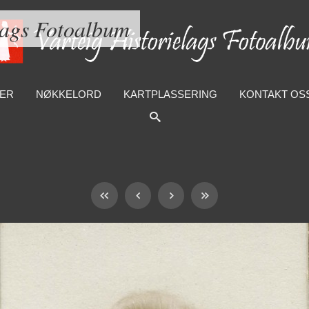
lags Fotoalbum
ER
NØKKELORD
KARTPLASSERING
KONTAKT OS