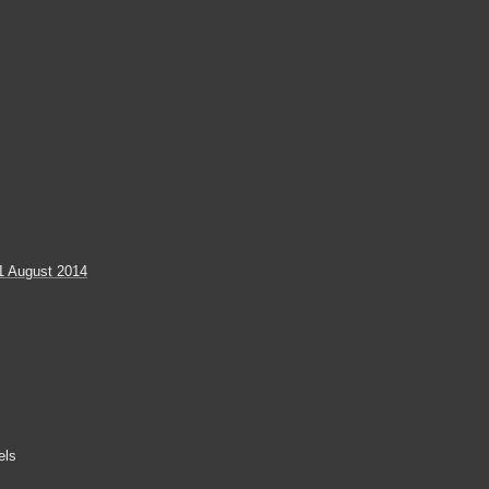
1 August 2014
els