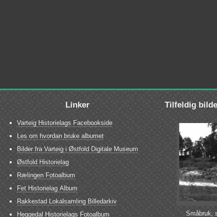
Linker
Tilfeldig bild
Varteig Historielags Facebookside
Les om hvordan bruke albumet
Bilder fra Varteig i Østfold Digitale Museum
Østfold Historielag
Rælingen Fotoalbum
Fet Historielag Album
Rakkestad Lokalsamling Billedarkiv
Småbruk, s
Heggedal Historielags Fotoalbum