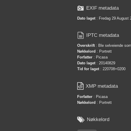

EXIF metadata
Dato laget
: Fredag 29 August 

IPTC metadata
Overskrift
: Ble selveiende som
Nøkkelord
: Portrett
Forfatter
: Picasa
Dato laget
: 20140829
Tid for laget
: 220708+0200

XMP metadata
Forfatter
: Picasa
Nøkkelord
: Portrett

Nøkkelord