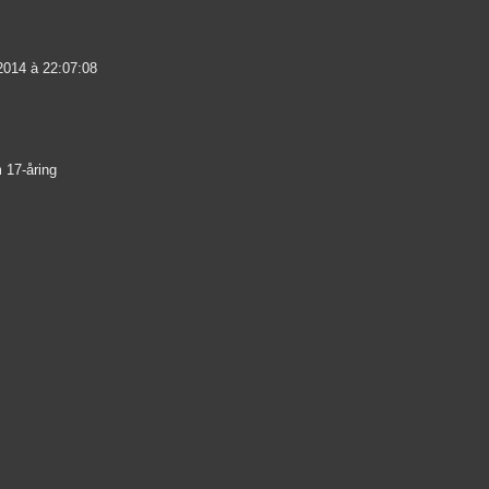
2014 à 22:07:08
 17-åring