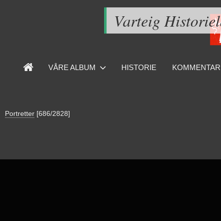
Varteig Historie
VÅRE ALBUM
HISTORIE
KOMMENTAR
Portretter
[686/2828]