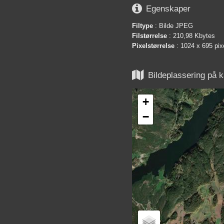

Egenskaper
Filtype
: Bilde JPEG
Filstørrelse
: 210,98 Kbytes
Pixelstørrelse
: 1024 x 695 pix

Bildeplassering på k
+
−