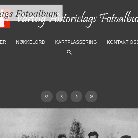
lags Fotoalbum
ER
NØKKELORD
KARTPLASSERING
KONTAKT OS