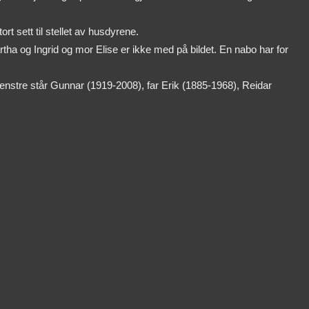
t sett til stellet av husdyrene.
a og Ingrid og mor Elise er ikke med på bildet. En nabo har for
venstre står Gunnar (1919-2008), far Erik (1885-1968), Reidar