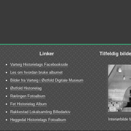
Linker
Tilfeldig bild
Varteig Historielags Facebookside
Les om hvordan bruke albumet
Bilder fra Varteig i Østfold Digitale Museum
Østfold Historielag
Rælingen Fotoalbum
Fet Historielag Album
Rakkestad Lokalsamling Billedarkiv
Interiørbilde 
Heggedal Historielags Fotoalbum