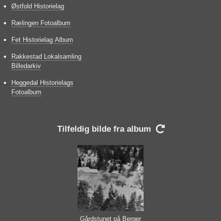
Østfold Historielag
Rælingen Fotoalbum
Fet Historielag Album
Rakkestad Lokalsamling
Billedarkiv
Heggedal Historielags
Fotoalbum
Tilfeldig bilde fra album

Gårdstunet på Berger