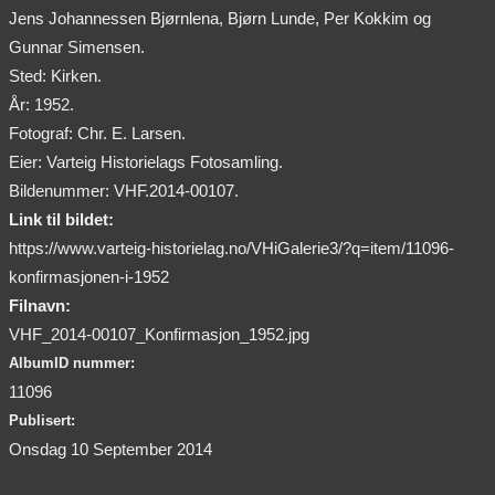
Jens Johannessen Bjørnlena, Bjørn Lunde, Per Kokkim og
Gunnar Simensen.
Sted: Kirken.
År: 1952.
Fotograf: Chr. E. Larsen.
Eier: Varteig Historielags Fotosamling.
Bildenummer: VHF.2014-00107.
Link til bildet:
https://www.varteig-historielag.no/VHiGalerie3/?q=item/11096-
konfirmasjonen-i-1952
Filnavn:
VHF_2014-00107_Konfirmasjon_1952.jpg
AlbumID nummer:
11096
Publisert:
Onsdag 10 September 2014