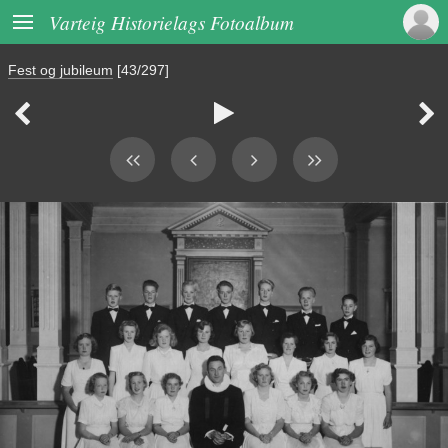

Varteig Historielags Fotoalbum
Fest og jubileum
[43/297]


