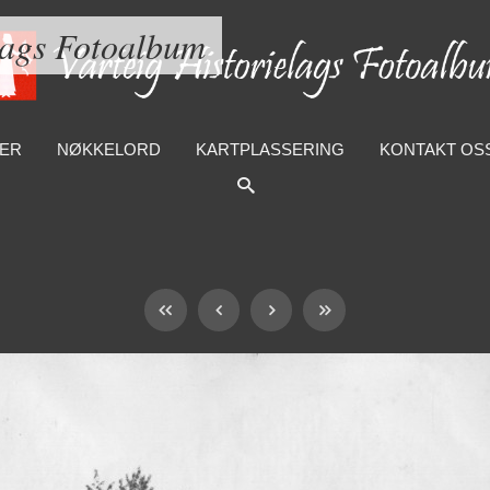
lags Fotoalbum
ER
NØKKELORD
KARTPLASSERING
KONTAKT OS