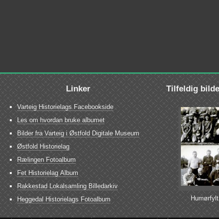
Linker
Tilfeldig bild
Varteig Historielags Facebookside
Les om hvordan bruke albumet
Bilder fra Varteig i Østfold Digitale Museum
Østfold Historielag
Rælingen Fotoalbum
Fet Historielag Album
Rakkestad Lokalsamling Billedarkiv
Humørfylt
Heggedal Historielags Fotoalbum
fotba