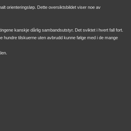
t orienteringsløp. Dette oversiktsbildet viser noe av
ene kanskje dårlig sambandsutstyr. Det sviktet i hvert fall fort.
nge hundre tilskuerne uten avbrudd kunne følge med i de mange
len.