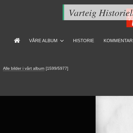
Varteig Historie
VÅRE ALBUM
HISTORIE
KOMMENTAR
Alle bilder i vårt album
[1599/5977]