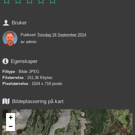






Bruker
Publisert
Torsdag 18 September 2014
av
admin

Egenskaper
Filtype
: Bilde JPEG
Filstørrelse
: 151,36 Kbytes
Pixelstørrelse
: 1024 x 718 pixels

Bildeplassering på kart
+
−