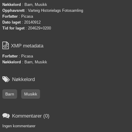
Nøkkelord
: Barn, Musikk
Opphavsrett
: Varteig Historielags Fotosamling
Forfatter
: Picasa
Dato laget
: 20140912
Tid for laget
: 204629+0200

XMP metadata
Forfatter
: Picasa
Nøkkelord
: Barn, Musikk

Nøkkelord
Barn
Musikk

Kommentarer (0)
Ingen kommentarer