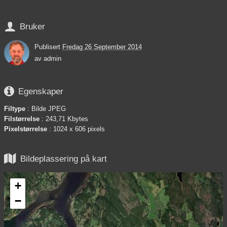

Bruker
Publisert
Fredag 26 September 2014
av
admin

Egenskaper
Filtype
: Bilde JPEG
Filstørrelse
: 243,71 Kbytes
Pixelstørrelse
: 1024 x 606 pixels

Bildeplassering på kart
+
−