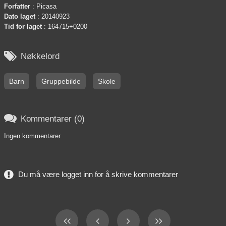
Forfatter
: Picasa
Dato laget
: 20140923
Tid for laget
: 164715+0200

Nøkkelord
Barn
Gruppebilde
Skole

Kommentarer (0)
Ingen kommentarer
Du må være logget inn for å skrive kommentarer