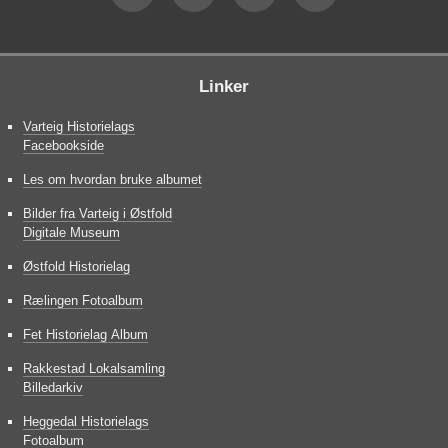
Linker
Varteig Historielags
Facebookside
Les om hvordan bruke albumet
Bilder fra Varteig i Østfold
Digitale Museum
Østfold Historielag
Rælingen Fotoalbum
Fet Historielag Album
Rakkestad Lokalsamling
Billedarkiv
Heggedal Historielags
Fotoalbum