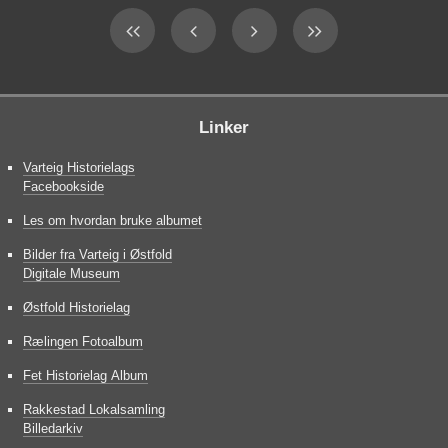
Linker
Varteig Historielags
Facebookside
Les om hvordan bruke albumet
Bilder fra Varteig i Østfold
Digitale Museum
Østfold Historielag
Rælingen Fotoalbum
Fet Historielag Album
Rakkestad Lokalsamling
Billedarkiv