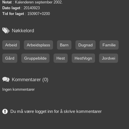
Notat
: Kalenderen september 2002.
Dato laget
: 20140923
Tid for laget
: 150907+0200

Nøkkelord
Arbeid
Arbeidsplass
Barn
Dugnad
Familie
Gård
Gruppebilde
Hest
HestVogn
Jordvei

Kommentarer (0)
Ingen kommentarer
Du må være logget inn for å skrive kommentarer