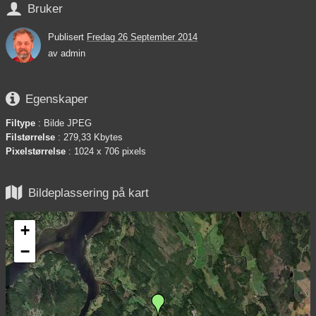

Bruker
Publisert
Fredag 26 September 2014
av
admin

Egenskaper
Filtype
: Bilde JPEG
Filstørrelse
: 279,33 Kbytes
Pixelstørrelse
: 1024 x 706 pixels

Bildeplassering på kart
+
−