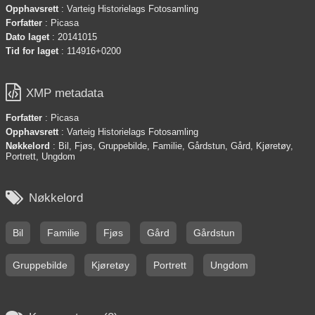
Opphavsrett
: Varteig Historielags Fotosamling
Forfatter
: Picasa
Dato laget
: 20141015
Tid for laget
: 114916+0200

XMP metadata
Forfatter
: Picasa
Opphavsrett
: Varteig Historielags Fotosamling
Nøkkelord
: Bil, Fjøs, Gruppebilde, Familie, Gårdstun, Gård, Kjøretøy,
Portrett, Ungdom

Nøkkelord
Bil
Familie
Fjøs
Gård
Gårdstun
Gruppebilde
Kjøretøy
Portrett
Ungdom