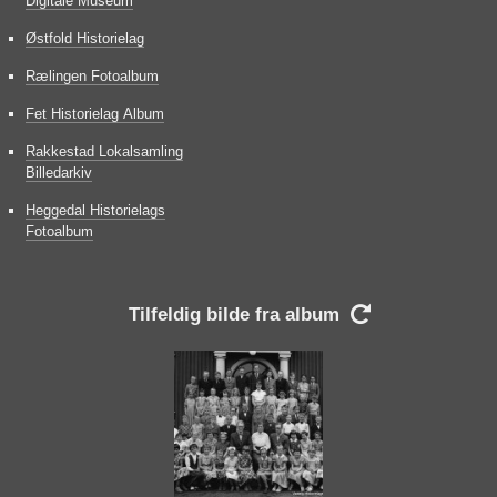
Digitale Museum
Østfold Historielag
Rælingen Fotoalbum
Fet Historielag Album
Rakkestad Lokalsamling
Billedarkiv
Heggedal Historielags
Fotoalbum
Tilfeldig bilde fra album
