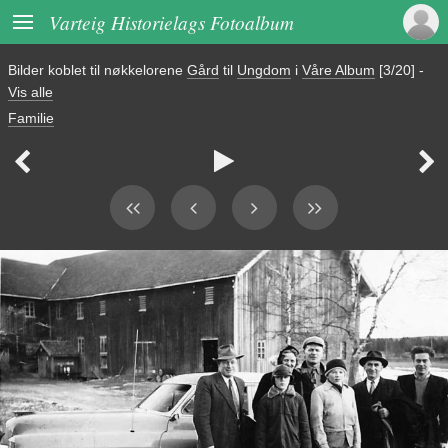

Varteig Historielags Fotoalbum
Bilder koblet til nøkkelorene
Gård
til
Ungdom
i
Våre Album
[3/20]
-
Vis alle
Familie


