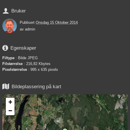

Bruker
Publisert
Onsdag 15 Oktober 2014
av
admin

Egenskaper
Filtype
: Bilde JPEG
Filstørrelse
: 216,82 Kbytes
Pixelstørrelse
: 995 x 635 pixels

Bildeplassering på kart
+
−