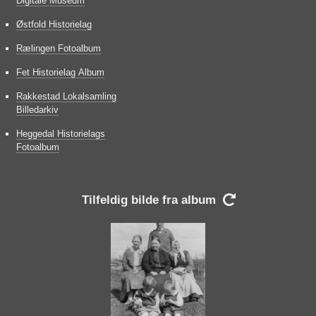
Digitale Museum
Østfold Historielag
Rælingen Fotoalbum
Fet Historielag Album
Rakkestad Lokalsamling
Billedarkiv
Heggedal Historielags
Fotoalbum
Tilfeldig bilde fra album
