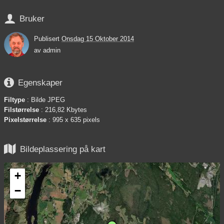

Bruker
Publisert
Onsdag 15 Oktober 2014
av
admin

Egenskaper
Filtype
: Bilde JPEG
Filstørrelse
: 216,82 Kbytes
Pixelstørrelse
: 995 x 635 pixels

Bildeplassering på kart
+
−