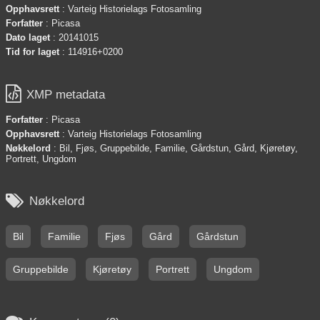
Opphavsrett
: Varteig Historielags Fotosamling
Forfatter
: Picasa
Dato laget
: 20141015
Tid for laget
: 114916+0200

XMP metadata
Forfatter
: Picasa
Opphavsrett
: Varteig Historielags Fotosamling
Nøkkelord
: Bil, Fjøs, Gruppebilde, Familie, Gårdstun, Gård, Kjøretøy,
Portrett, Ungdom

Nøkkelord
Bil
Familie
Fjøs
Gård
Gårdstun
Gruppebilde
Kjøretøy
Portrett
Ungdom