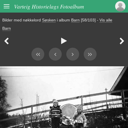

Varteig Historielags Fotoalbum
Bilder med nøkkelord
Søsken
i album
Barn
[58/103]
-
Vis alle
Barn


