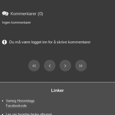

Kommentarer (0)
Ingen kommentarer
Du må være logget inn for å skrive kommentarer
Linker
Varteig Historielags
Facebookside
Les om hvordan bruke albumet