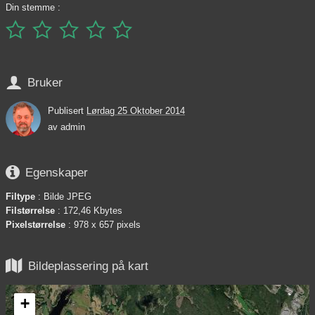
Din stemme :






Bruker
Publisert
Lørdag 25 Oktober 2014
av
admin

Egenskaper
Filtype
: Bilde JPEG
Filstørrelse
: 172,46 Kbytes
Pixelstørrelse
: 978 x 657 pixels

Bildeplassering på kart
+