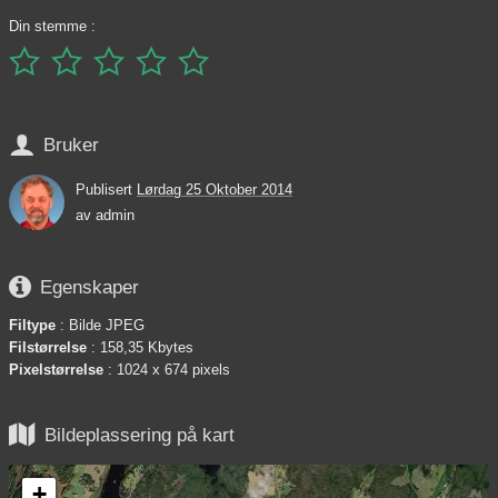
Din stemme :






Bruker
Publisert
Lørdag 25 Oktober 2014
av
admin

Egenskaper
Filtype
: Bilde JPEG
Filstørrelse
: 158,35 Kbytes
Pixelstørrelse
: 1024 x 674 pixels

Bildeplassering på kart
+