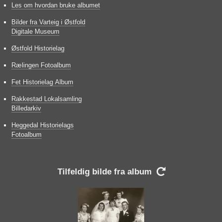
Les om hvordan bruke albumet
Bilder fra Varteig i Østfold
Digitale Museum
Østfold Historielag
Rælingen Fotoalbum
Fet Historielag Album
Rakkestad Lokalsamling
Billedarkiv
Heggedal Historielags
Fotoalbum
Tilfeldig bilde fra album
