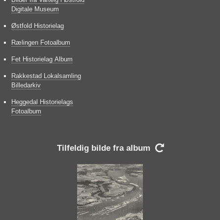
Digitale Museum
Østfold Historielag
Rælingen Fotoalbum
Fet Historielag Album
Rakkestad Lokalsamling
Billedarkiv
Heggedal Historielags
Fotoalbum
Tilfeldig bilde fra album
