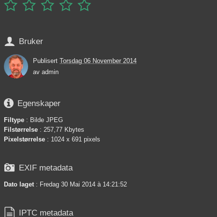






Bruker
Publisert
Torsdag 06 November 2014
av
admin

Egenskaper
Filtype
: Bilde JPEG
Filstørrelse
: 257,77 Kbytes
Pixelstørrelse
: 1024 x 691 pixels

EXIF metadata
Dato laget
: Fredag 30 Mai 2014 à 14:21:52

IPTC metadata