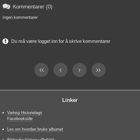

Kommentarer (0)
Ingen kommentarer
Du må være logget inn for å skrive kommentarer
Linker
Varteig Historielags
Facebookside
Les om hvordan bruke albumet
Bilder fra Varteig i Østfold