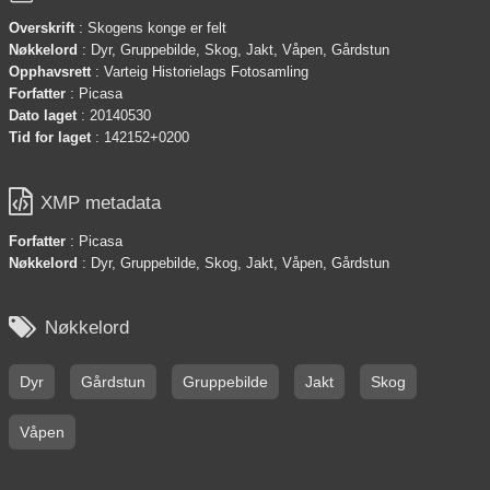
Overskrift
: Skogens konge er felt
Nøkkelord
: Dyr, Gruppebilde, Skog, Jakt, Våpen, Gårdstun
Opphavsrett
: Varteig Historielags Fotosamling
Forfatter
: Picasa
Dato laget
: 20140530
Tid for laget
: 142152+0200

XMP metadata
Forfatter
: Picasa
Nøkkelord
: Dyr, Gruppebilde, Skog, Jakt, Våpen, Gårdstun

Nøkkelord
Dyr
Gårdstun
Gruppebilde
Jakt
Skog
Våpen