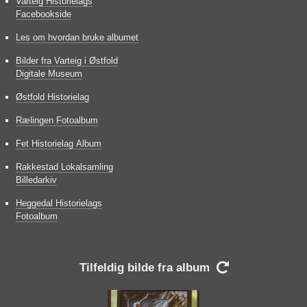
Varteig Historielags
Facebookside
Les om hvordan bruke albumet
Bilder fra Varteig i Østfold
Digitale Museum
Østfold Historielag
Rælingen Fotoalbum
Fet Historielag Album
Rakkestad Lokalsamling
Billedarkiv
Heggedal Historielags
Fotoalbum
Tilfeldig bilde fra album
