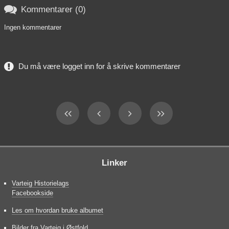

Kommentarer (0)
Ingen kommentarer
Du må være logget inn for å skrive kommentarer
Linker
Varteig Historielags
Facebookside
Les om hvordan bruke albumet
Bilder fra Varteig i Østfold