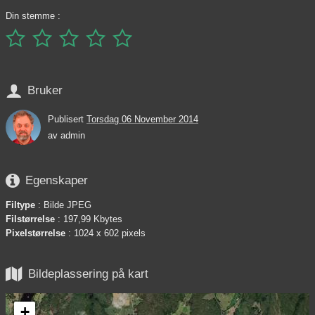
Din stemme :






Bruker
Publisert
Torsdag 06 November 2014
av
admin

Egenskaper
Filtype
: Bilde JPEG
Filstørrelse
: 197,99 Kbytes
Pixelstørrelse
: 1024 x 602 pixels

Bildeplassering på kart
+