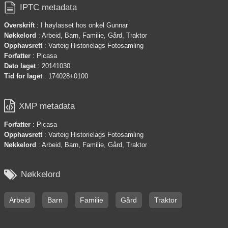

IPTC metadata
Overskrift
: I høylasset hos onkel Gunnar
Nøkkelord
: Arbeid, Barn, Familie, Gård, Traktor
Opphavsrett
: Varteig Historielags Fotosamling
Forfatter
: Picasa
Dato laget
: 20141030
Tid for laget
: 174028+0100

XMP metadata
Forfatter
: Picasa
Opphavsrett
: Varteig Historielags Fotosamling
Nøkkelord
: Arbeid, Barn, Familie, Gård, Traktor

Nøkkelord
Arbeid
Barn
Familie
Gård
Traktor