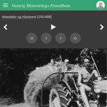

Varteig Historielags Fotoalbum
Arbeidsliv og håndverk
[191/488]


