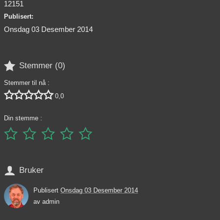
12151
Publisert:
Onsdag 03 Desember 2014

Stemmer (
0
)
Stemmer til nå :





0,0
Din stemme :






Bruker
Publisert
Onsdag 03 Desember 2014
av
admin