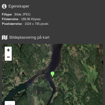

Egenskaper
Filtype
: Bilde JPEG
Filstørrelse
: 189,96 Kbytes
Pixelstørrelse
: 1024 x 745 pixels

Bildeplassering på kart
+
−