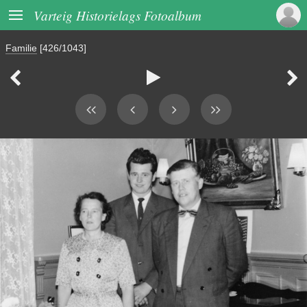

Varteig Historielags Fotoalbum
Familie
[426/1043]


