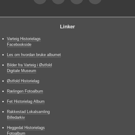
Linker
Varteig Historielags
Facebookside
Les om hvordan bruke albumet
Bilder fra Varteig i Østfold
Digitale Museum
Østfold Historielag
Rælingen Fotoalbum
Fet Historielag Album
Rakkestad Lokalsamling
Billedarkiv
Heggedal Historielags
Fotoalbum