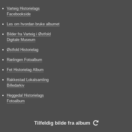
Varteig Historielags
Facebookside
Les om hvordan bruke albumet
Bilder fra Varteig i Østfold
Digitale Museum
Østfold Historielag
Rælingen Fotoalbum
Fet Historielag Album
Rakkestad Lokalsamling
Billedarkiv
Heggedal Historielags
Fotoalbum
Tilfeldig bilde fra album
