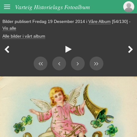

Varteig Historielags Fotoalbum
Bilder publisert
Fredag 19 Desember 2014
i
Våre Album
[54/130]
-
Vis alle
Alle bilder i vårt album


