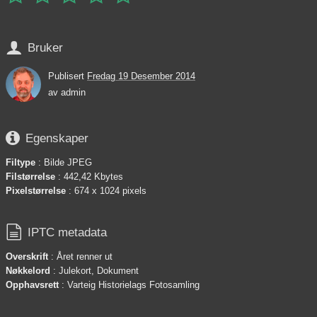

Bruker
Publisert
Fredag 19 Desember 2014
av
admin

Egenskaper
Filtype
: Bilde JPEG
Filstørrelse
: 442,42 Kbytes
Pixelstørrelse
: 674 x 1024 pixels

IPTC metadata
Overskrift
: Året renner ut
Nøkkelord
: Julekort, Dokument
Opphavsrett
: Varteig Historielags Fotosamling