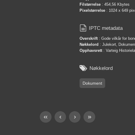
Filstørrelse
: 454,56 Kbytes
Pixelstørrelse
: 1024 x 649 pix

IPTC metadata
Overskrift
: Gode vilkår for bo
Nøkkelord
: Julekort, Dokumen
Opphavsrett
: Varteig Historie

Nøkkelord
Dokument