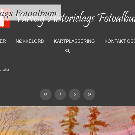
lags Fotoalbum
ER
NØKKELORD
KARTPLASSERING
KONTAKT OS
s alle