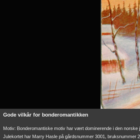
Gode vilkår for bonderomantikken
Motiv: Bonderomantiske motiv har vært dominerende i den norske ju
Julekortet har Marry Hasle på gårdsnummer 3001, bruksnummer 2 