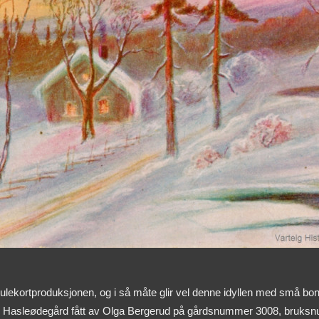
lekortproduksjonen, og i så måte glir vel denne idyllen med små bon
Hasleødegård fått av Olga Bergerud på gårdsnummer 3008, bruksnum