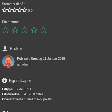
Stemmer til nå :





0,0
Din stemme :






Bruker
Publisert
Søndag 11 Januar 2015
av
admin

Egenskaper
Filtype
: Bilde JPEG
Filstørrelse
: 341,95 Kbytes
Pixelstørrelse
: 1024 x 699 pixels