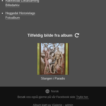
Rakkestad Lokalsamling
Billedarkiv
Heggedal Historielags
Fotoalbum
Tilfeldig bilde fra album

Slangen i Paradis

Norsk
Besøk oss også gjerne på vår Facebook side
Trykk her.
Album kjørt av
iGalerie
-
admin