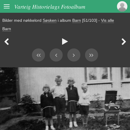

Varteig Historielags Fotoalbum
Bilder med nøkkelord
Søsken
i album
Barn
[51/103]
-
Vis alle
Barn


