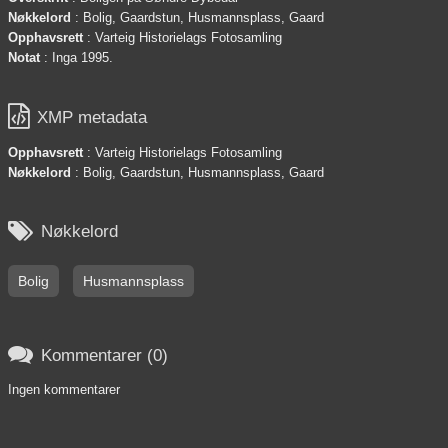
Nøkkelord
: Bolig, Gaardstun, Husmannsplass, Gaard
Opphavsrett
: Varteig Historielags Fotosamling
Notat
: Inga 1995.

XMP metadata
Opphavsrett
: Varteig Historielags Fotosamling
Nøkkelord
: Bolig, Gaardstun, Husmannsplass, Gaard

Nøkkelord
Bolig
Husmannsplass

Kommentarer (0)
Ingen kommentarer