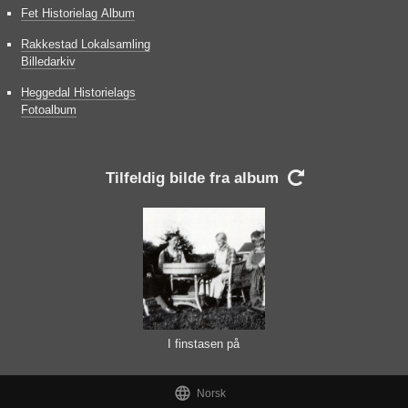
Fet Historielag Album
Rakkestad Lokalsamling
Billedarkiv
Heggedal Historielags
Fotoalbum
Tilfeldig bilde fra album

I finstasen på
Askersby

Norsk