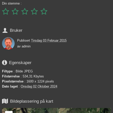
Din stemme :






Bruker
Publisert
Tirsdag 03 Februar 2015
av
admin

Egenskaper
Filtype
: Bilde JPEG
Filstørrelse
: 534,31 Kbytes
Pixelstørrelse
: 1600 x 1224 pixels
Dato laget
:
Onsdag 02 Oktober 2024

Bildeplassering på kart