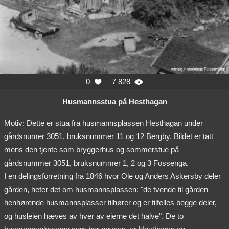
0
7 828


Husmannsstua på Hesthagan
Motiv: Dette er stua fra husmannsplassen Hesthagan under
gårdsnumer 3051, bruksnummer 11 og 12 Bergby. Bildet er tatt
mens den tjente som bryggerhus og sommerstue på
gårdsnummer 3051, bruksnummer 1, 2 og 3 Fossenga.
I en delingsforretning fra 1846 hvor Ole og Anders Askersby deler
gården, heter det om husmannsplassen: "de tvende til gården
henhørende husmannsplasser tilhører og er tilfelles begge deler,
og husleien hæves av hver av eierne det halve". De to