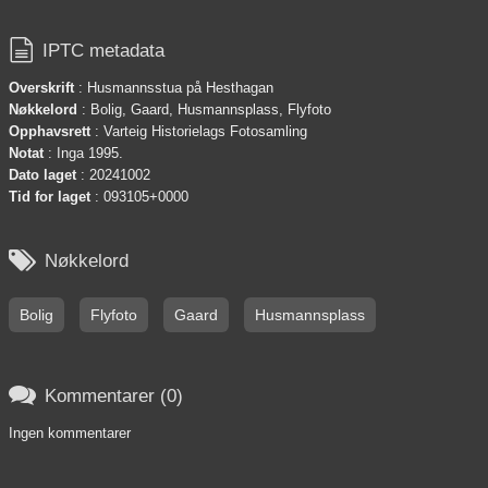

IPTC metadata
Overskrift
: Husmannsstua på Hesthagan
Nøkkelord
: Bolig, Gaard, Husmannsplass, Flyfoto
Opphavsrett
: Varteig Historielags Fotosamling
Notat
: Inga 1995.
Dato laget
: 20241002
Tid for laget
: 093105+0000

Nøkkelord
Bolig
Flyfoto
Gaard
Husmannsplass

Kommentarer (0)
Ingen kommentarer