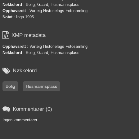
Nøkkelord
: Bolig, Gaard, Husmannsplass
Opphavsrett
: Varteig Historielags Fotosamling
Notat
: Inga 1995.

XMP metadata
Opphavsrett
: Varteig Historielags Fotosamling
Nøkkelord
: Bolig, Gaard, Husmannsplass

Nøkkelord
Bolig
Husmannsplass

Kommentarer (0)
Ingen kommentarer