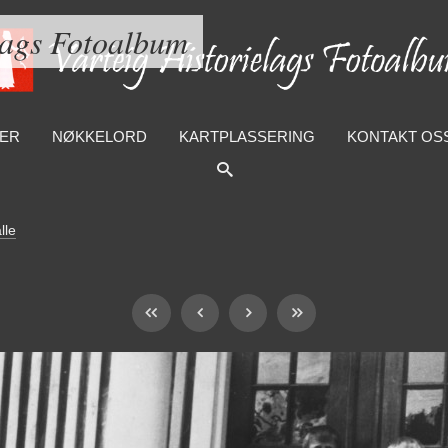
lags Fotoalbum
ER
NØKKELORD
KARTPLASSERING
KONTAKT OS
lle