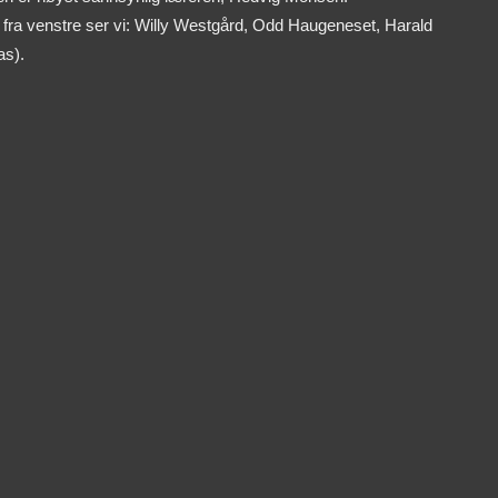
 fra venstre ser vi: Willy Westgård, Odd Haugeneset, Harald
as).