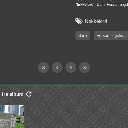
Nøkkelord
: Barn, Forsamlings

Nøkkelord
Barn
Forsamlingshus
e fra album
