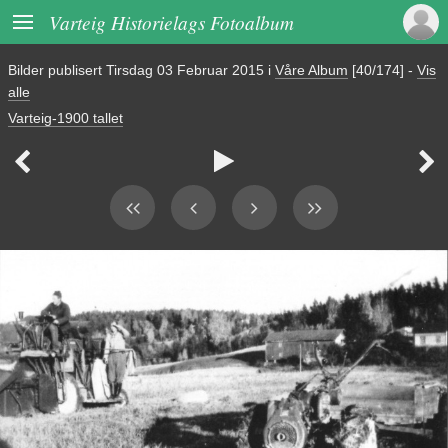

Varteig Historielags Fotoalbum
Bilder publisert
Tirsdag 03 Februar 2015
i
Våre Album
[40/174]
-
Vis
alle
Varteig-1900 tallet


