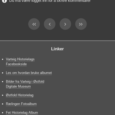
Du må være logget inn for å skrive kommentarer
Linker
Varteig Historielags
Facebookside
Les om hvordan bruke albumet
Bilder fra Varteig i Østfold
Digitale Museum
Østfold Historielag
Rælingen Fotoalbum
Fet Historielag Album