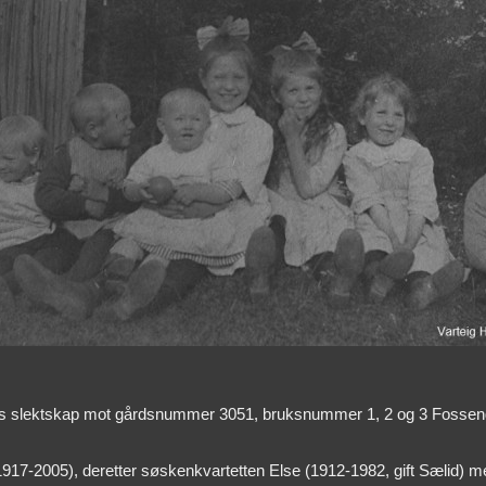
elles slektskap mot gårdsnummer 3051, bruksnummer 1, 2 og 3 Fossen
917-2005), deretter søskenkvartetten Else (1912-1982, gift Sælid) me