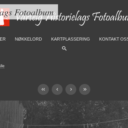
lags Fotoalbum
ER
NØKKELORD
KARTPLASSERING
KONTAKT OS
lle