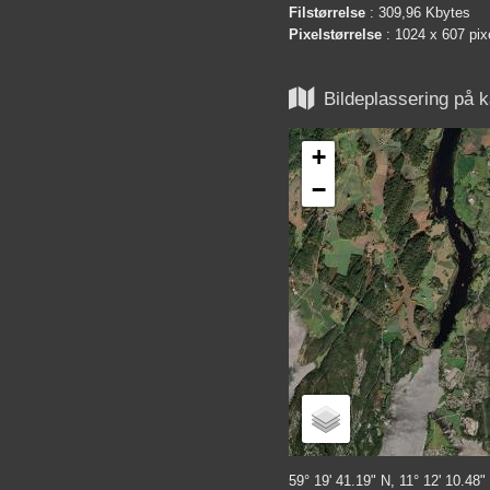
Filstørrelse
: 309,96 Kbytes
Pixelstørrelse
: 1024 x 607 pix

Bildeplassering på k
+
−
59° 19' 41.19" N, 11° 12' 10.48"