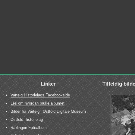
Linker
Tilfeldig bild
Varteig Historielags Facebookside
Les om hvordan bruke albumet
Bilder fra Varteig i Østfold Digitale Museum
Østfold Historielag
Rælingen Fotoalbum