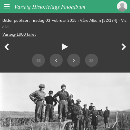

Varteig Historielags Fotoalbum
Bilder publisert
Tirsdag 03 Februar 2015
i
Våre Album
[32/174]
-
Vis
alle
Varteig-1900 tallet


