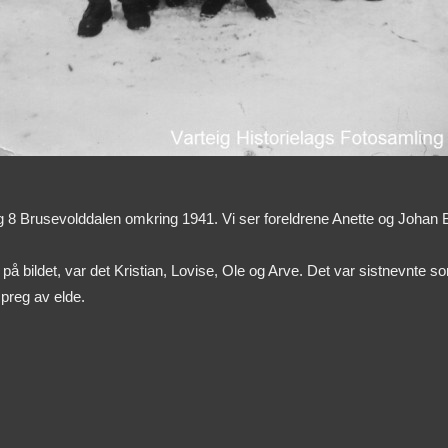
og 8 Brusevolddalen omkring 1941. Vi ser foreldrene Anette og Joh
re på bildet, var det Kristian, Lovise, Ole og Arve. Det var sistnevn
 preg av elde.