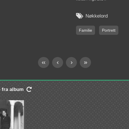

Nøkkelord
Familie
Portrett
e fra album
