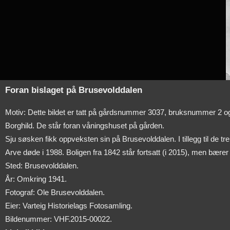
Foran bislaget på Brusevolddalen
Motiv: Dette bildet er tatt på gårdsnummer 3037, bruksnummer 2 
Borghild. De står foran våningshuset på gården.
Sju søsken fikk oppveksten sin på Brusevolddalen. I tillegg til de t
Arve døde i 1988. Boligen fra 1842 står fortsatt (i 2015), men bærer
Sted: Brusevolddalen.
År: Omkring 1941.
Fotograf: Ole Brusevolddalen.
Eier: Varteig Historielags Fotosamling.
Bildenummer: VHF.2015-00022.