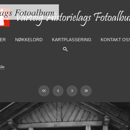
lags Fotoalbum
ER
NØKKELORD
KARTPLASSERING
KONTAKT OS
lle