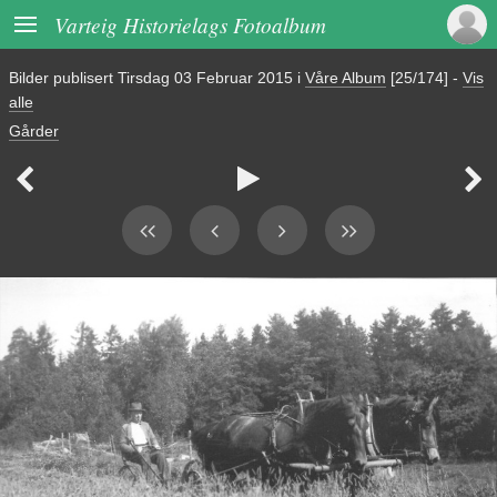

Varteig Historielags Fotoalbum
Bilder publisert
Tirsdag 03 Februar 2015
i
Våre Album
[25/174]
-
Vis
alle
Gårder


