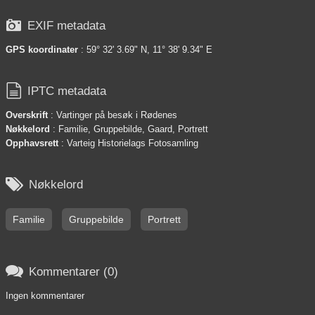

EXIF metadata
GPS koordinater
: 59° 32' 3.69" N, 11° 38' 9.34" E

IPTC metadata
Overskrift
: Vartinger på besøk i Rødenes
Nøkkelord
: Familie, Gruppebilde, Gaard, Portrett
Opphavsrett
: Varteig Historielags Fotosamling

Nøkkelord
Familie
Gruppebilde
Portrett

Kommentarer (0)
Ingen kommentarer