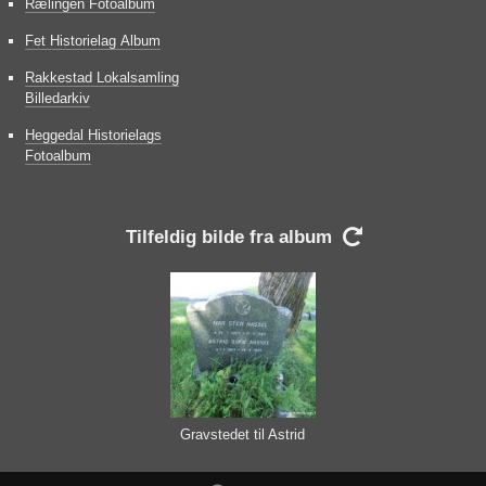
Rælingen Fotoalbum
Fet Historielag Album
Rakkestad Lokalsamling
Billedarkiv
Heggedal Historielags
Fotoalbum
Tilfeldig bilde fra album

Gravstedet til Astrid
og Ivar Hassel