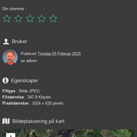
Din stemme :






Bruker
Publisert
Tirsdag 03 Februar 2015
av
admin

Egenskaper
Filtype
: Bilde JPEG
Filstørrelse
: 347,8 Kbytes
Pixelstørrelse
: 1024 x 626 pixels

Bildeplassering på kart