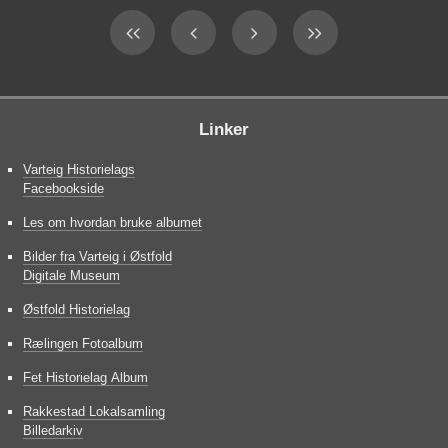
Linker
Varteig Historielags
Facebookside
Les om hvordan bruke albumet
Bilder fra Varteig i Østfold
Digitale Museum
Østfold Historielag
Rælingen Fotoalbum
Fet Historielag Album
Rakkestad Lokalsamling
Billedarkiv