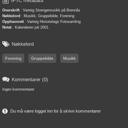

IPTC metadata
Overskrift
: Varteig Strengemusikk på Brennås
Nøkkelord
: Musikk, Gruppebilde, Forening
Opphavsrett
: Varteig Historielags Fotosamling
Notat
: Kalenderen juli 2001.

Nøkkelord
Forening
Gruppebilde
Musikk

Kommentarer (0)
Ingen kommentarer
Du må være logget inn for å skrive kommentarer