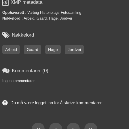

XMP metadata
Opphavsrett
: Varteig Historielags Fotosamling
Nøkkelord
: Arbeid, Gaard, Hage, Jordvei

Nøkkelord
Arbeid
Gaard
Hage
Jordvei

Kommentarer (0)
Ingen kommentarer
Du må være logget inn for å skrive kommentarer