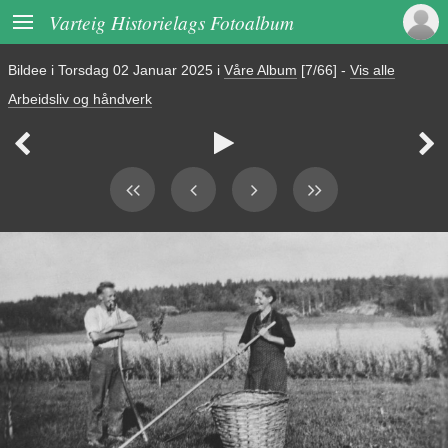

Varteig Historielags Fotoalbum
Bildee i
Torsdag 02 Januar 2025
i
Våre Album
[7/66]
-
Vis alle
Arbeidsliv og håndverk


