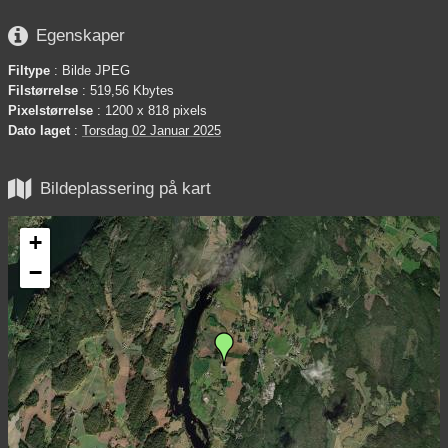

Egenskaper
Filtype
: Bilde JPEG
Filstørrelse
: 519,56 Kbytes
Pixelstørrelse
: 1200 x 818 pixels
Dato laget
:
Torsdag 02 Januar 2025

Bildeplassering på kart
+
−