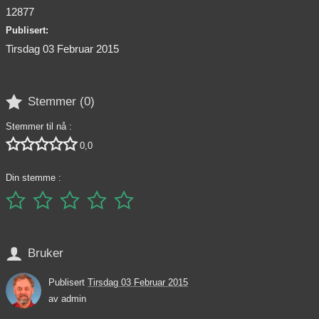
12877
Publisert:
Tirsdag 03 Februar 2015

Stemmer (
0
)
Stemmer til nå :





0,0
Din stemme :






Bruker
Publisert
Tirsdag 03 Februar 2015
av
admin