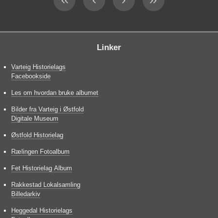
Linker
Varteig Historielags
Facebookside
Les om hvordan bruke albumet
Bilder fra Varteig i Østfold
Digitale Museum
Østfold Historielag
Rælingen Fotoalbum
Fet Historielag Album
Rakkestad Lokalsamling
Billedarkiv
Heggedal Historielags