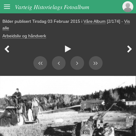

Varteig Historielags Fotoalbum
Bilder publisert
Tirsdag 03 Februar 2015
i
Våre Album
[2/174]
-
Vis
alle
Arbeidsliv og håndverk


