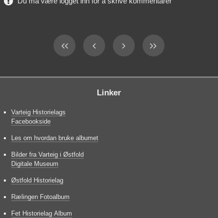
Du må være logget inn for å skrive kommentarer
Linker
Varteig Historielags
Facebookside
Les om hvordan bruke albumet
Bilder fra Varteig i Østfold
Digitale Museum
Østfold Historielag
Rælingen Fotoalbum
Fet Historielag Album