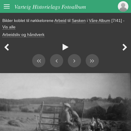

Varteig Historielags Fotoalbum
Bilder koblet til nøkkelorene
Arbeid
til
Søsken
i
Våre Album
[7/41]
-
Vis alle
Arbeidsliv og håndverk


