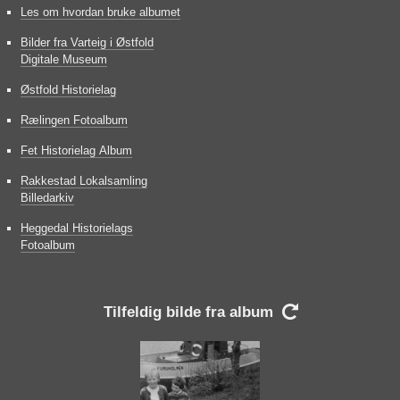
Les om hvordan bruke albumet
Bilder fra Varteig i Østfold
Digitale Museum
Østfold Historielag
Rælingen Fotoalbum
Fet Historielag Album
Rakkestad Lokalsamling
Billedarkiv
Heggedal Historielags
Fotoalbum
Tilfeldig bilde fra album
