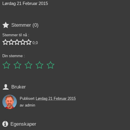
Lørdag 21 Februar 2015

Stemmer (
0
)
Stemmer til nå :





0,0
Din stemme :






Bruker
Publisert
Lørdag 21 Februar 2015
av
admin

Egenskaper