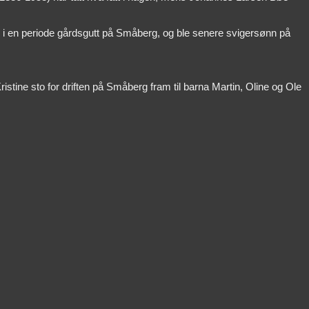
ar i en periode gårdsgutt på Småberg, og ble senere svigersønn på
istine sto for driften på Småberg fram til barna Martin, Oline og Ole