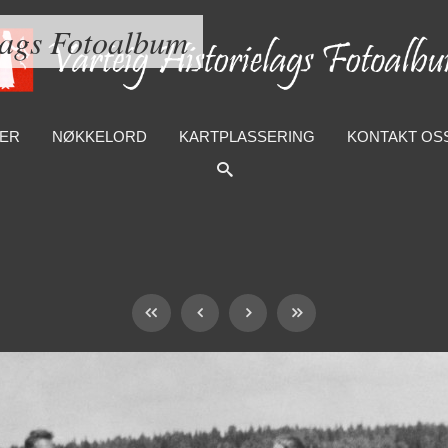
lags Fotoalbum
ER
NØKKELORD
KARTPLASSERING
KONTAKT OS