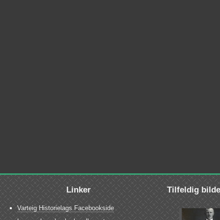
Linker
Tilfeldig bild
Varteig Historielags Facebookside