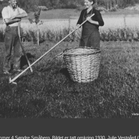
mmer 4 Søndre Småberg. Bildet er tatt omkring 1930. Julie Vestgård 