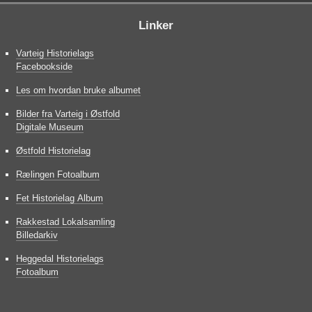
Linker
Varteig Historielags
Facebookside
Les om hvordan bruke albumet
Bilder fra Varteig i Østfold
Digitale Museum
Østfold Historielag
Rælingen Fotoalbum
Fet Historielag Album
Rakkestad Lokalsamling
Billedarkiv
Heggedal Historielags
Fotoalbum