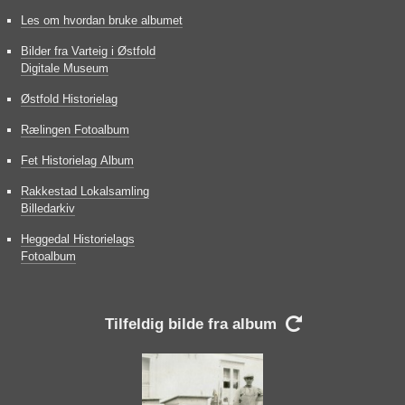
Les om hvordan bruke albumet
Bilder fra Varteig i Østfold
Digitale Museum
Østfold Historielag
Rælingen Fotoalbum
Fet Historielag Album
Rakkestad Lokalsamling
Billedarkiv
Heggedal Historielags
Fotoalbum
Tilfeldig bilde fra album
