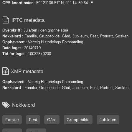
GPS koordinater
: 59° 21' 36.51" N, 11° 14' 39.64" E

IPTC metadata
Overskrift
: Julaften i den grønne stua
Nøkkelord
: Familie, Gruppebilde, Gård, Jubileum, Fest, Portrett, Søsken
Opphavsrett
: Varteig Historielags Fotosamling
Dato laget
: 20140710
Tid for laget
: 100323+0200

XMP metadata
Opphavsrett
: Varteig Historielags Fotosamling
Nøkkelord
: Familie, Gruppebilde, Gård, Jubileum, Fest, Portrett, Søsken

Nøkkelord
Familie
Fest
Gård
Gruppebilde
Jubileum