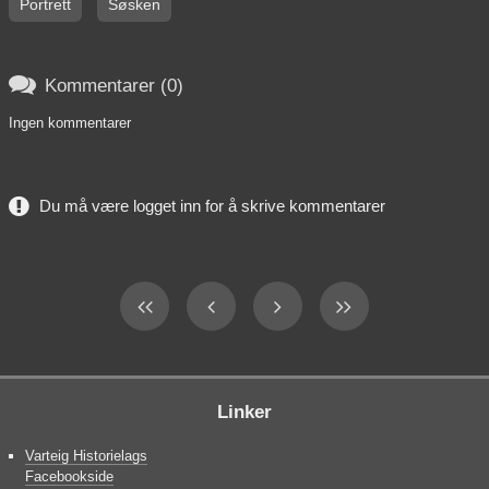
Portrett
Søsken

Kommentarer (0)
Ingen kommentarer
Du må være logget inn for å skrive kommentarer
Linker
Varteig Historielags
Facebookside