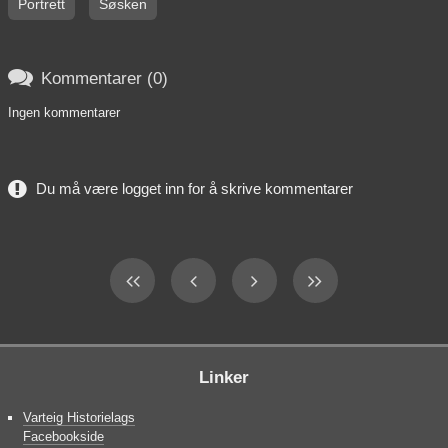
Portrett
Søsken

Kommentarer (0)
Ingen kommentarer
Du må være logget inn for å skrive kommentarer
Linker
Varteig Historielags
Facebookside