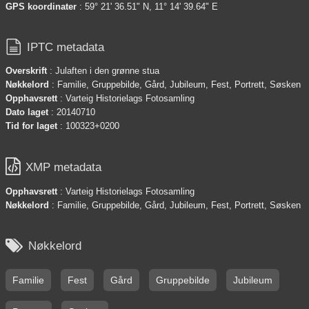
GPS koordinater
: 59° 21' 36.51" N, 11° 14' 39.64" E

IPTC metadata
Overskrift
: Julaften i den grønne stua
Nøkkelord
: Familie, Gruppebilde, Gård, Jubileum, Fest, Portrett, Søsken
Opphavsrett
: Varteig Historielags Fotosamling
Dato laget
: 20140710
Tid for laget
: 100323+0200

XMP metadata
Opphavsrett
: Varteig Historielags Fotosamling
Nøkkelord
: Familie, Gruppebilde, Gård, Jubileum, Fest, Portrett, Søsken

Nøkkelord
Familie
Fest
Gård
Gruppebilde
Jubileum