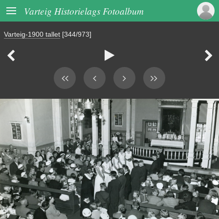

Varteig Historielags Fotoalbum
Varteig-1900 tallet
[344/973]


