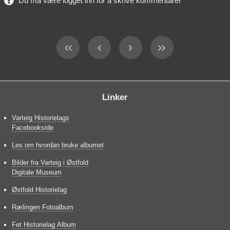
Du må være logget inn for å skrive kommentarer
Linker
Varteig Historielags
Facebookside
Les om hvordan bruke albumet
Bilder fra Varteig i Østfold
Digitale Museum
Østfold Historielag
Rælingen Fotoalbum
Fet Historielag Album