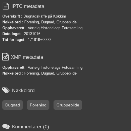

IPTC metadata
Overskrift
: Dugnadskaffe på Kokkim
Nøkkelord
: Forening, Dugnad, Gruppebilde
Opphavsrett
: Varteig Historielags Fotosamling
Dato laget
: 20131016
Tid for laget
: 171819+0000

XMP metadata
Opphavsrett
: Varteig Historielags Fotosamling
Nøkkelord
: Forening, Dugnad, Gruppebilde

Nøkkelord
Dugnad
Forening
Gruppebilde

Kommentarer (0)