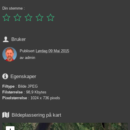
Din stemme :






Bruker
Publisert
Lørdag 09 Mai 2015
av
admin

Egenskaper
Filtype
: Bilde JPEG
Filstørrelse
: 98,9 Kbytes
Pixelstørrelse
: 1024 x 736 pixels

Bildeplassering på kart