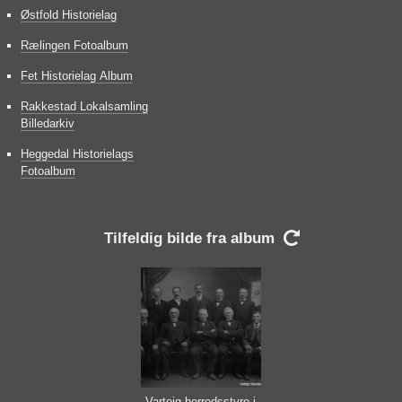
Østfold Historielag
Rælingen Fotoalbum
Fet Historielag Album
Rakkestad Lokalsamling
Billedarkiv
Heggedal Historielags
Fotoalbum
Tilfeldig bilde fra album

Varteig herredsstyre i