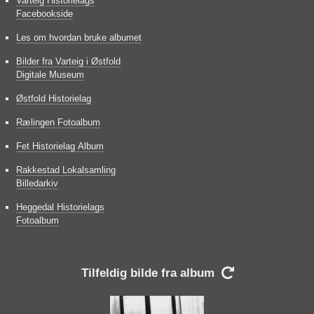
Varteig Historielags
Facebookside
Les om hvordan bruke albumet
Bilder fra Varteig i Østfold
Digitale Museum
Østfold Historielag
Rælingen Fotoalbum
Fet Historielag Album
Rakkestad Lokalsamling
Billedarkiv
Heggedal Historielags
Fotoalbum
Tilfeldig bilde fra album
