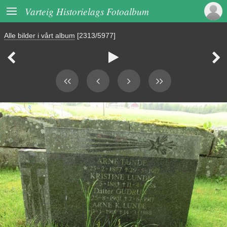

Varteig Historielags Fotoalbum
Alle bilder i vårt album
[2313/5977]


