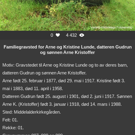
0
4 432


Familiegravsted for Arne og Kristine Lunde, datteren Gudrun
og sønnen Arne Kristoffer
Motiv: Gravstedet til Arne og Kristine Lunde og to av deres barn,
datteren Gudrun og sønnen Arne Kristoffer.
Arne født 25. februar i 1877, død 29. mai i 1917. Kristine født 3.
mai i 1883, død 11. april i 1958.
Datteren Gudrun født 25. august i 1901, død 2. juni i 1917. Sønnen
Arne K. (Kristoffer) født 3. januar i 1918, død 14. mars i 1988.
Sted: Middelalderkirkegården.
Felt: 01.
Rekke: 01.