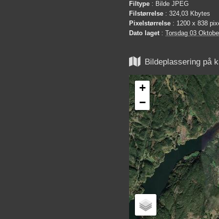
Filtype
: Bilde JPEG
Filstørrelse
: 324,03 Kbytes
Pixelstørrelse
: 1200 x 838 pix
Dato laget
:
Torsdag 03 Oktobe

Bildeplassering på k
+
−