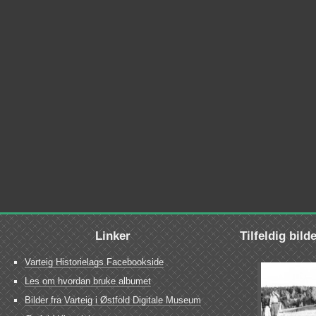
Linker
Tilfeldig bild
Varteig Historielags Facebookside
Les om hvordan bruke albumet
Bilder fra Varteig i Østfold Digitale Museum