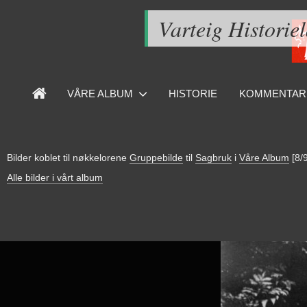
Varteig Historie
VÅRE ALBUM
HISTORIE
KOMMENTAR
Bilder koblet til nøkkelorene
Gruppebilde
til
Sagbruk
i
Våre Album
[8/
Alle bilder i vårt album