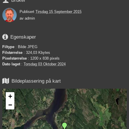
Bruker
Publisert
Tirsdag 15 September 2015
av
admin

Egenskaper
Filtype
: Bilde JPEG
Filstørrelse
: 324,03 Kbytes
Pixelstørrelse
: 1200 x 838 pixels
Dato laget
:
Torsdag 03 Oktober 2024

Bildeplassering på kart
+
−