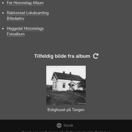
Fet Historielag Album
Rakkestad Lokalsamling
Billedarkiv
Heggedal Historielags
Fotoalbum
Tilfeldig bilde fra album

Bolighuset på Tangen

Norsk