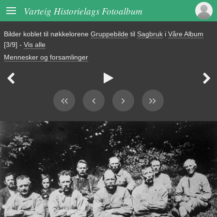

Varteig Historielags Fotoalbum
Bilder koblet til nøkkelorene
Gruppebilde
til
Sagbruk
i
Våre Album
[3/9]
-
Vis alle
Mennesker og forsamlinger


