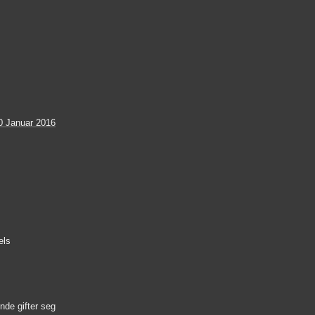
0 Januar 2016
els
de gifter seg