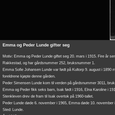
Emma og Peder Lunde gifter seg
Motiv: Emma og Peder Lunde giftet seg 20. mars i 1915. Fire år se
Rakkestad, og har gårdsnummer 252, bruksnummer 1.
Emma Sofie Johansen Lunde var født på Kultorp 9. august i 1890
foreldrene kjøpte denne gården.
Peder Simensen Lunde kom til verden på gårdsnummer 3011, bruks
Emma og Peder fikk seks barn, Isak født i 1916, Elna Karoline i 191
Stenkleven drev de fram til Isak overtok på 1960-tallet.
Peder Lunde døde 6. november i 1965, Emma døde 10. november i
Sted: Lunde.