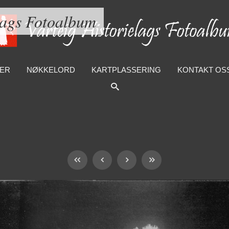
lags Fotoalbum
ER
NØKKELORD
KARTPLASSERING
KONTAKT OS