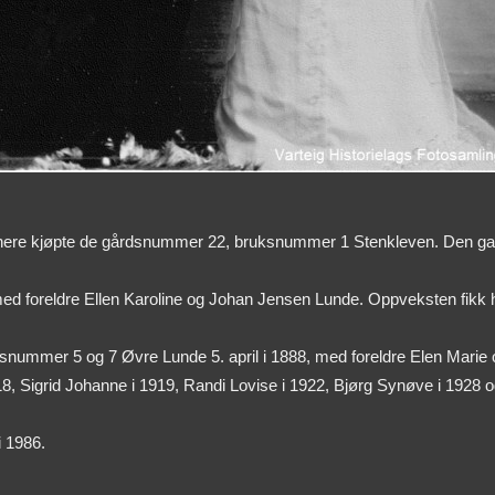
nere kjøpte de gårdsnummer 22, bruksnummer 1 Stenkleven. Den gang l
 med foreldre Ellen Karoline og Johan Jensen Lunde. Oppveksten fi
nummer 5 og 7 Øvre Lunde 5. april i 1888, med foreldre Elen Marie
8, Sigrid Johanne i 1919, Randi Lovise i 1922, Bjørg Synøve i 1928 og 
 1986.