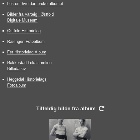
Les om hvordan bruke albumet
Bilder fra Varteig i Østfold
Digitale Museum
Østfold Historielag
Rælingen Fotoalbum
Fet Historielag Album
Rakkestad Lokalsamling
Billedarkiv
Heggedal Historielags
Fotoalbum
Tilfeldig bilde fra album
