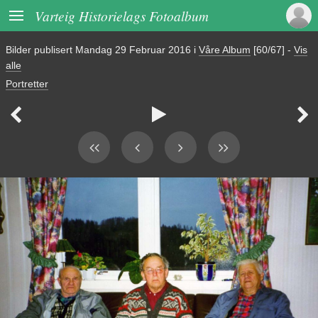

Varteig Historielags Fotoalbum
Bilder publisert
Mandag 29 Februar 2016
i
Våre Album
[60/67]
-
Vis
alle
Portretter


