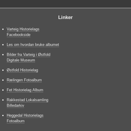
Linker
Varteig Historielags
Facebookside
Les om hvordan bruke albumet
Bilder fra Varteig i Østfold
Digitale Museum
Østfold Historielag
Rælingen Fotoalbum
Fet Historielag Album
Rakkestad Lokalsamling
Billedarkiv
Heggedal Historielags
Fotoalbum