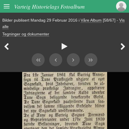

Varteig Historielags Fotoalbum
Bilder publisert
Mandag 29 Februar 2016
i
Våre Album
[58/67]
-
Vis
alle
Tegninger og dokumenter


