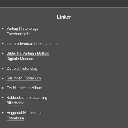
Linker
Varteig Historielags
Facebookside
Les om hvordan bruke albumet
Bilder fra Varteig i Østfold
Digitale Museum
Østfold Historielag
Rælingen Fotoalbum
Fet Historielag Album
Rakkestad Lokalsamling
Billedarkiv
Heggedal Historielags
Fotoalbum