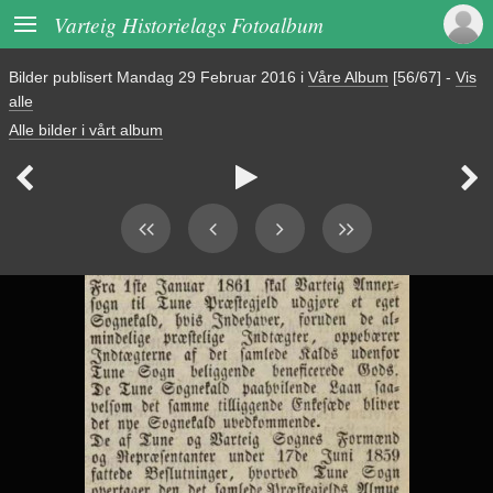

Varteig Historielags Fotoalbum
Bilder publisert
Mandag 29 Februar 2016
i
Våre Album
[56/67]
-
Vis
alle
Alle bilder i vårt album


