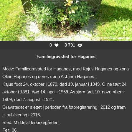
0
3 791


Familiegravsted for Haganes
Motiv: Familiegravsted for Haganes, med Kajus Haganes og kona
Oline Haganes og deres sønn Asbjørn Haganes.
Kajus født 24. oktober i 1879, død 19. januar i 1949. Oline født 24.
oktober i 1881, død 14. april i 1959. Asbjørn født 10. november i
1909, død 7. august i 1921.
Gravstedet er slettet i perioden fra fotoregistrering i 2012 og fram
til publisering i 2016.
Sted: Middelalderkirkegården.
Felt: 06.