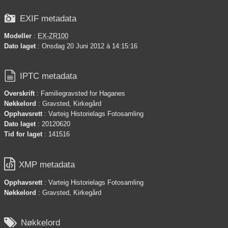

EXIF metadata
Modeller
:
EX-ZR100
Dato laget
: Onsdag 20 Juni 2012 à 14:15:16

IPTC metadata
Overskrift
: Familiegravsted for Haganes
Nøkkelord
: Gravsted, Kirkegård
Opphavsrett
: Varteig Historielags Fotosamling
Dato laget
: 20120620
Tid for laget
: 141516

XMP metadata
Opphavsrett
: Varteig Historielags Fotosamling
Nøkkelord
: Gravsted, Kirkegård

Nøkkelord