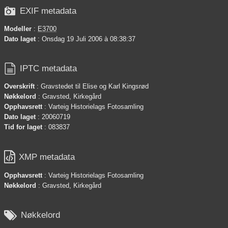

EXIF metadata
Modeller
:
E3700
Dato laget
: Onsdag 19 Juli 2006 à 08:38:37

IPTC metadata
Overskrift
: Gravstedet til Elise og Karl Kingsrød
Nøkkelord
: Gravsted, Kirkegård
Opphavsrett
: Varteig Historielags Fotosamling
Dato laget
: 20060719
Tid for laget
: 083837

XMP metadata
Opphavsrett
: Varteig Historielags Fotosamling
Nøkkelord
: Gravsted, Kirkegård

Nøkkelord