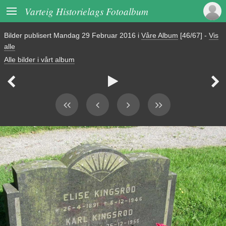

Varteig Historielags Fotoalbum
Bilder publisert
Mandag 29 Februar 2016
i
Våre Album
[46/67]
-
Vis
alle
Alle bilder i vårt album


