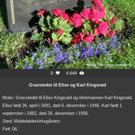
0
4 644


Gravstedet til Elise og Karl Kingsrød
Motiv: Gravstedet til Elise Kingsrød og ektemannen Karl Kingsrød.
Elise født 26. april i 1891, død 6. desember i 1946. Karl født 1.
september i 1882, død 26. desember i 1956.
Sted: Middelalderkirkegården.
Felt: 06.