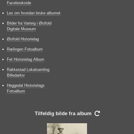
Facebookside
Les om hvordan bruke albumet
Bilder fra Varteig i Østfold
Digitale Museum
Østfold Historielag
Rælingen Fotoalbum
Fet Historielag Album
Rakkestad Lokalsamling
Billedarkiv
Heggedal Historielags
Fotoalbum
Tilfeldig bilde fra album
