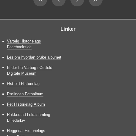
Linker
Varteig Historielags
Facebookside
Les om hvordan bruke albumet
Bilder fra Varteig i Østfold
Digitale Museum
Østfold Historielag
Rælingen Fotoalbum
Fet Historielag Album
Rakkestad Lokalsamling
Billedarkiv
Heggedal Historielags