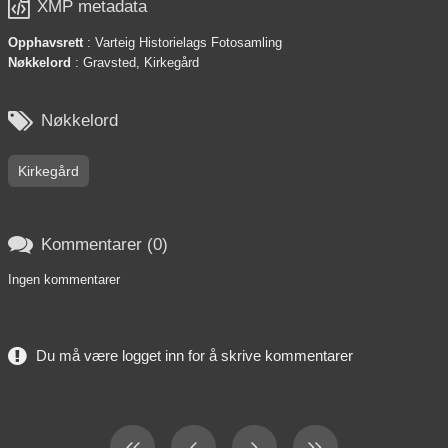

XMP metadata
Opphavsrett
: Varteig Historielags Fotosamling
Nøkkelord
: Gravsted, Kirkegård

Nøkkelord
Kirkegård

Kommentarer (0)
Ingen kommentarer
Du må være logget inn for å skrive kommentarer