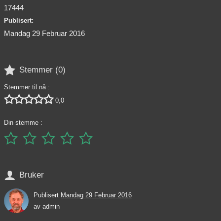
17444
Publisert:
Mandag 29 Februar 2016

Stemmer (
0
)
Stemmer til nå :





0,0
Din stemme :






Bruker
Publisert
Mandag 29 Februar 2016
av
admin