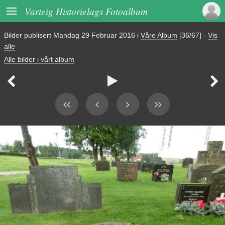

Varteig Historielags Fotoalbum
Bilder publisert
Mandag 29 Februar 2016
i
Våre Album
[36/67]
-
Vis
alle
Alle bilder i vårt album


