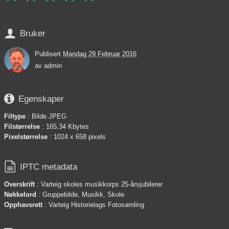

Bruker
Publisert
Mandag 29 Februar 2016
av
admin

Egenskaper
Filtype
: Bilde JPEG
Filstørrelse
: 165,34 Kbytes
Pixelstørrelse
: 1024 x 658 pixels

IPTC metadata
Overskrift
: Varteig skoles musikkorps 25-årsjubilerer
Nøkkelord
: Gruppebilde, Musikk, Skole
Opphavsrett
: Varteig Historielags Fotosamling