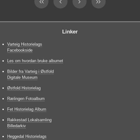
Linker
Varteig Historielags
Facebookside
Les om hvordan bruke albumet
Bilder fra Varteig i Østfold
Digitale Museum
Østfold Historielag
Rælingen Fotoalbum
Fet Historielag Album
Rakkestad Lokalsamling
Billedarkiv
Heggedal Historielags