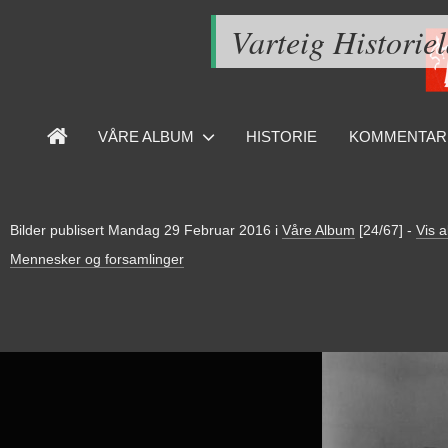
Varteig Historie
VÅRE ALBUM
HISTORIE
KOMMENTAR
Bilder publisert
Mandag 29 Februar 2016
i
Våre Album
[24/67]
-
Vis a
Mennesker og forsamlinger