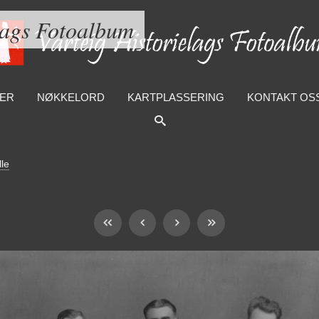
lags Fotoalbum
ER
NØKKELORD
KARTPLASSERING
KONTAKT OS
lle