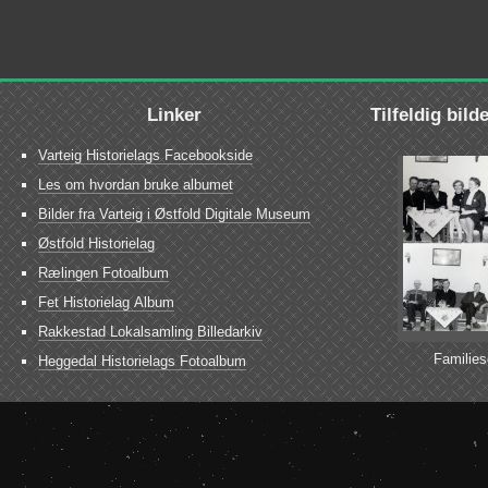
Linker
Tilfeldig bild
Varteig Historielags Facebookside
Les om hvordan bruke albumet
Bilder fra Varteig i Østfold Digitale Museum
Østfold Historielag
Rælingen Fotoalbum
Fet Historielag Album
Rakkestad Lokalsamling Billedarkiv
Families
Heggedal Historielags Fotoalbum
Strømn