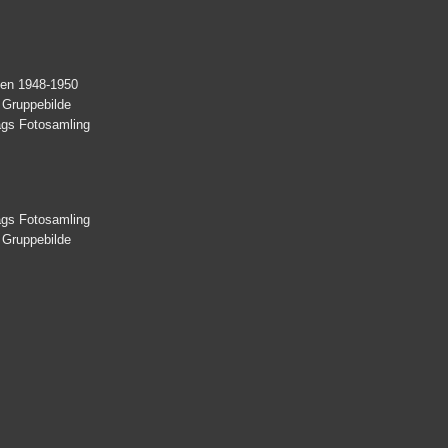
oden 1948-1950
 Gruppebilde
lags Fotosamling
lags Fotosamling
 Gruppebilde