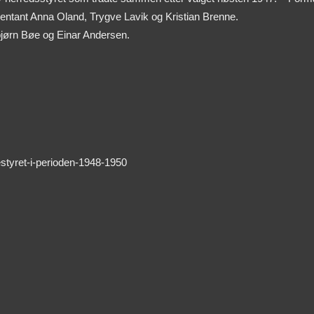
sentant Anna Oland, Trygve Lavik og Kristian Brenne.
bjørn Bøe og Einar Andersen.
estyret-i-perioden-1948-1950